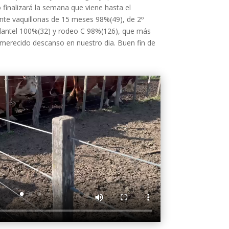
 finalizará la semana que viene hasta el
te vaquillonas de 15 meses 98%(49), de 2º
plantel 100%(32) y rodeo C 98%(126), que más
merecido descanso en nuestro dia. Buen fin de