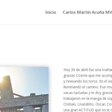
Inicio
Carlos Martín Acuña M
Hoy 30 de abril fue una maña
gracias Cosme que me acompa
y revisando los toros. En el v
iluminando el camino. Fue mu
vacas tactadas y le doy graci
trabajaron en la manga de izqu
Cristian, Lisandrito, Oscar, 
una gran ACTITUD que es la cl