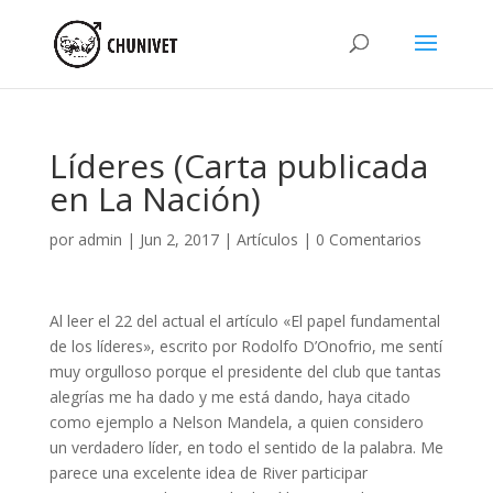
Líderes (Carta publicada
en La Nación)
por
admin
|
Jun 2, 2017
|
Artículos
|
0 Comentarios
Al leer el 22 del actual el artículo «El papel fundamental
de los líderes», escrito por Rodolfo D’Onofrio, me sentí
muy orgulloso porque el presidente del club que tantas
alegrías me ha dado y me está dando, haya citado
como ejemplo a Nelson Mandela, a quien considero
un verdadero líder, en todo el sentido de la palabra. Me
parece una excelente idea de River participar