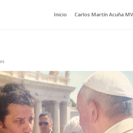
Inicio
Carlos Martín Acuña M
ios